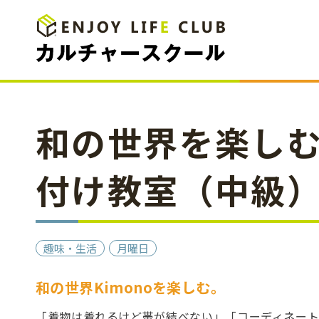
和の世界を楽し
付け教室（中級
趣味・生活
月曜日
和の世界Kimonoを楽しむ。
「着物は着れるけど帯が結べない」「コーディネー