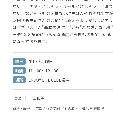
ない」「面倒・苦しそう・ルールが難しそう」「着
ない」など…きものを着ない理由は人それぞれです
ン内容も生徒さんのご希望に添えるよう堅苦しいカ
はございません“基本の着付け”から“粋な着こなし術”
ーデ”など気軽にいろんな角度からきものを楽しめる
になっております。
曜日
第1・3月曜日
時間
11：00～12：30
場所
ENJOY LIFE CLUB長潟
上山和美
講師
資格・経歴：
京都きもの学園 きもの着付け講師 免許取得