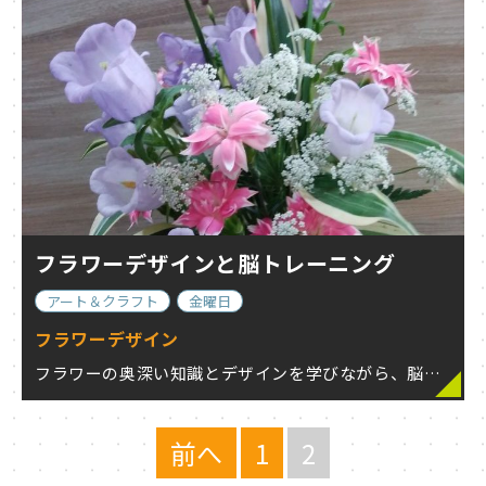
フラワーデザインと脳トレーニング
アート＆クラフト
金曜日
フラワーデザイン
フラワーの奥深い知識とデザインを学びながら、脳を活性化しましょう！
前へ
1
2