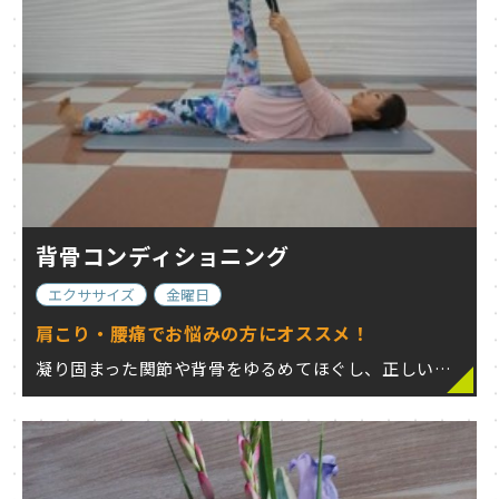
背骨コンディショニング
エクササイズ
金曜日
肩こり・腰痛でお悩みの方にオススメ！
凝り固まった関節や背骨をゆるめてほぐし、正しい位置へと矯正する事で、骨格の歪みやバラ…