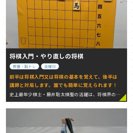
将棋入門・やり直しの将棋
教養・脳トレ
金曜日
前半は将棋入門又は将棋の基本を覚えて、後半は
講師と対局します。誰でも簡単に覚えられます！
史上最年少棋士・藤井聡太棋聖の活躍は、将棋界のみならず一般社会の 注目となっています…