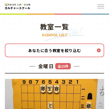
教室一覧
SCHOOL LIST
あなたに合う教室を絞り込む
金曜日
全15件