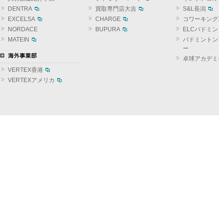
DENTRA
買取専門店大吉
S&L長潟
EXCELSA
CHARGE
コワーキング
NORDACE
BUPURA
ELCバドミ
MATEIN
バドミントン
ー
卓球アカデミ
VERTEX香港
VERTEXアメリカ