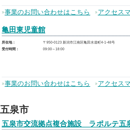
事業のお問い合わせはこちら
アクセス
亀田東児童館
所在地：
〒950-0123 新潟市江南区亀田水道町4-1-48号
受付時間：
09:00～18:00
事業のお問い合わせはこちら
アクセス
五泉市
五泉市交流拠点複合施設 ラポルテ五