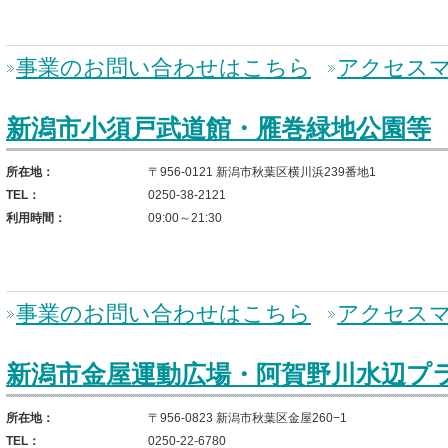
事業のお問い合わせはこちら
アクセス
新潟市小須戸武道館・雁巻緑地公園等
所在地：
〒956-0121 新潟市秋葉区横川浜239番地1
TEL：
0250-38-2121
利用時間：
09:00～21:30
事業のお問い合わせはこちら
アクセス
新潟市金屋運動広場・阿賀野川水辺プ
所在地：
〒956-0823 新潟市秋葉区金屋260−1
TEL：
0250-22-6780