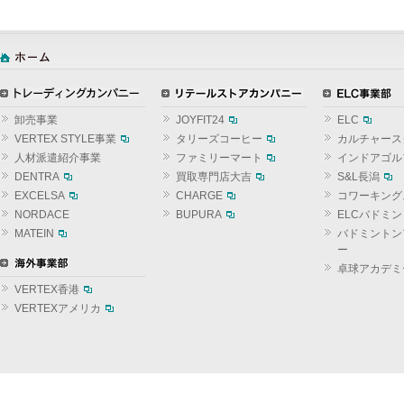
卸売事業
JOYFIT24
ELC
VERTEX STYLE事業
タリーズコーヒー
カルチャース
人材派遣紹介事業
ファミリーマート
インドアゴル
DENTRA
買取専門店大吉
S&L長潟
EXCELSA
CHARGE
コワーキング
NORDACE
BUPURA
ELCバドミ
MATEIN
バドミントン
ー
卓球アカデミ
VERTEX香港
VERTEXアメリカ