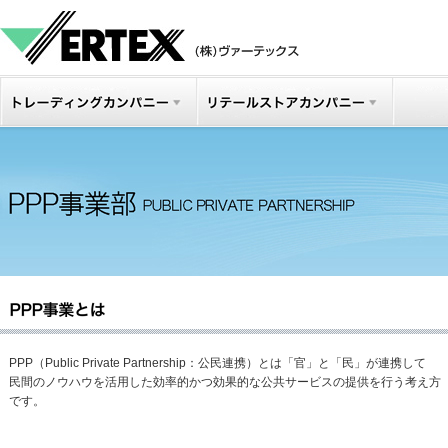
PPP（Public Private Partnership：公民連携）とは「官」と「民」が連携して
民間のノウハウを活用した効率的かつ効果的な公共サービスの提供を行う考え方
です。