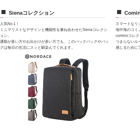
Sienaコレクション
Com
人気No.1！
スマートなリ
ミニマリストなデザインと機能性を兼ね合わせたSienaコレクシ
地中海のコミ
ョン。
cominoコ
通勤が多い方やお出かけが多い方でも、このバックパックやバッ
つまらないル
グは毎日の生活にスッと馴染んでくれます。
感じるために