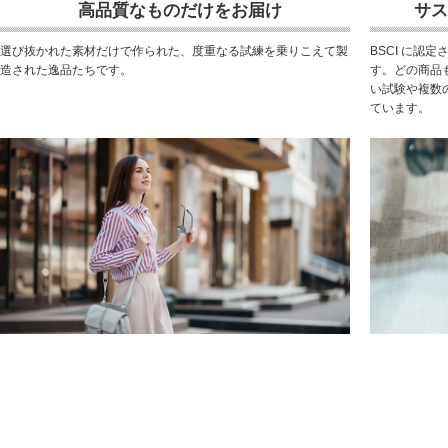
高品質なものだけをお届け
サス
選び抜かれた素材だけで作られた、度重なる試練を乗りこえて製
BSCI に認
造された逸品たちです。
す。どの商品
い試験や複数
ています。