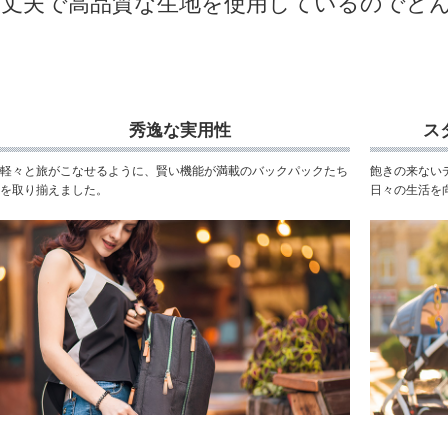
丈夫で高品質な生地を使用しているのでど
秀逸な実用性
ス
軽々と旅がこなせるように、賢い機能が満載のバックパックたち
飽きの来ない
を取り揃えました。
日々の生活を