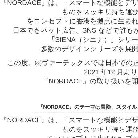
『NORDACE』は、「スマートな機能とデ
ものをスッキリ持ち運
をコンセプトに香港を拠点に生ま
日本でもネット広告、SNS などで誰も
「SIENA（シエナ）」シリ
多数のデザインシリーズを展
この度、㈱ヴァーテックスでは日本での
2021 年12 月より
『NORDACE』の取り扱いを
『NORDACE』のテーマは冒険、スタイ
『NORDACE』は、「スマートな機能とデ
ものをスッキリ持ち運