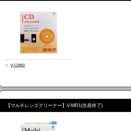
V-CDW2
【マルチレンズクリーナー】V-MR1(生産終了)