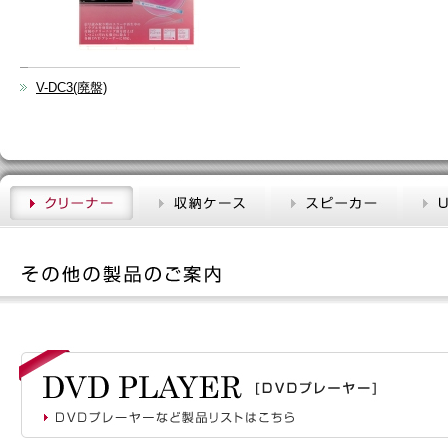
V-DC3(廃盤)