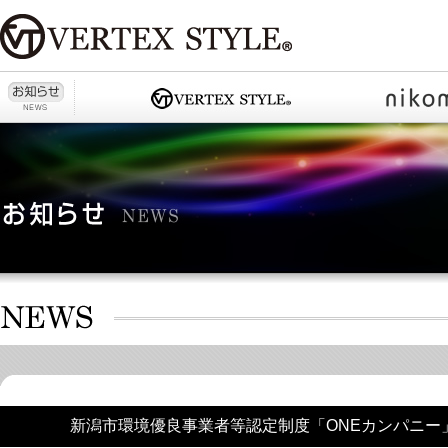
新潟市環境優良事業者等認定制度「ONEカンパニー