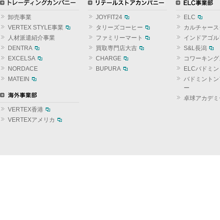
卸売事業
JOYFIT24
ELC
VERTEX STYLE事業
タリーズコーヒー
カルチャース
人材派遣紹介事業
ファミリーマート
インドアゴル
DENTRA
買取専門店大吉
S&L長潟
EXCELSA
CHARGE
コワーキング
NORDACE
BUPURA
ELCバドミ
MATEIN
バドミントン
ー
卓球アカデミ
VERTEX香港
VERTEXアメリカ