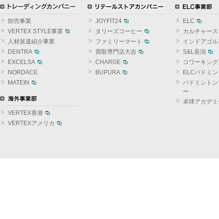
卸売事業
JOYFIT24
ELC
VERTEX STYLE事業
タリーズコーヒー
カルチャース
人材派遣紹介事業
ファミリーマート
インドアゴル
DENTRA
買取専門店大吉
S&L長潟
EXCELSA
CHARGE
コワーキング
NORDACE
BUPURA
ELCバドミ
MATEIN
バドミントン
ー
卓球アカデミ
VERTEX香港
VERTEXアメリカ