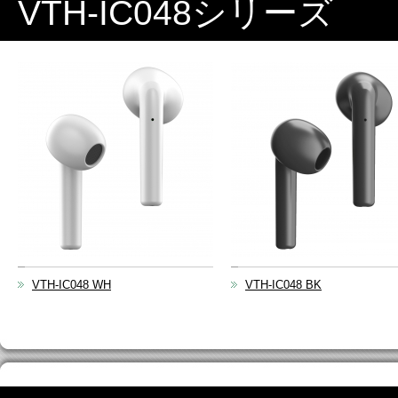
VTH-IC048シリーズ
VTH-IC048 WH
VTH-IC048 BK