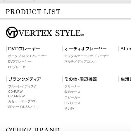
ポータブルDVDプレーヤー
デジタルオーディオプレーヤー
DVDプレーヤー
マルチメディアコンポ
BDプレーヤー
ブルーレイディスク
クリーナー
CD-R/RW
収納ケース
DVD-R/RW
スピーカー
カセットテープ/MD
USBグッズ
SDカード/USBメモリ
その他