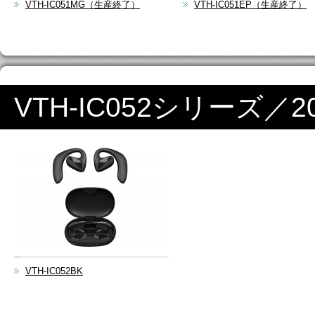
VTH-IC051MG（生産終了）
VTH-IC051EP（生産終了）
VTH-IC052シリーズ／2
VTH-IC052BK