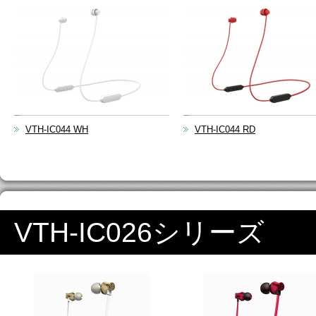
VTH-IC044 WH
VTH-IC044 RD
VTH-IC026シリーズ