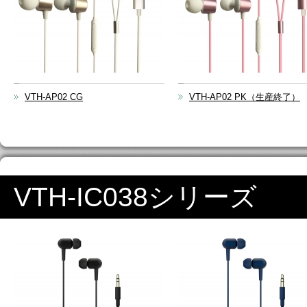
VTH-AP02 CG
VTH-AP02 PK（生産終了）
VTH-IC038シリーズ