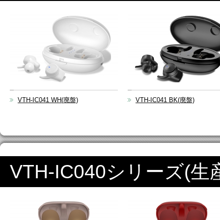
VTH-IC041 WH(廃盤)
VTH-IC041 BK(廃盤)
VTH-IC040シリーズ(生