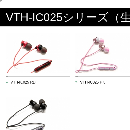
VTH-IC025シリーズ
VTH-IC025 RD
VTH-IC025 PK