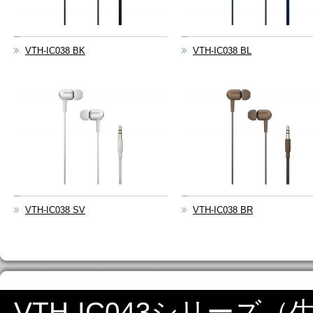
VTH-IC038 BK
VTH-IC038 BL
VTH-IC038 SV
VTH-IC038 BR
VTH-IC043シリーズ