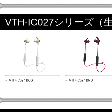
VTH-IC027シリーズ
VTH-IC027 BCG
VTH-IC027 BRD