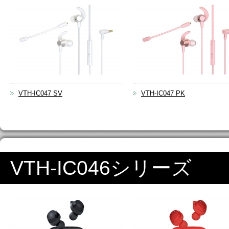
VTH-IC047 SV
VTH-IC047 PK
VTH-IC046シリーズ