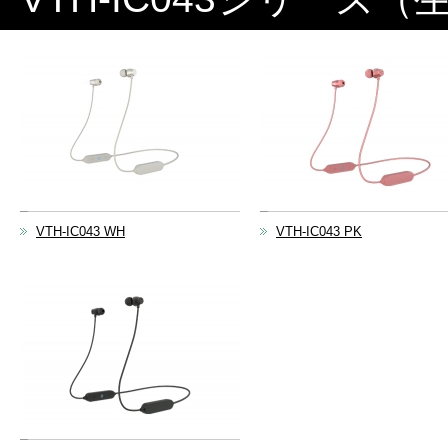
VTH-IC043 WH
VTH-IC043 PK