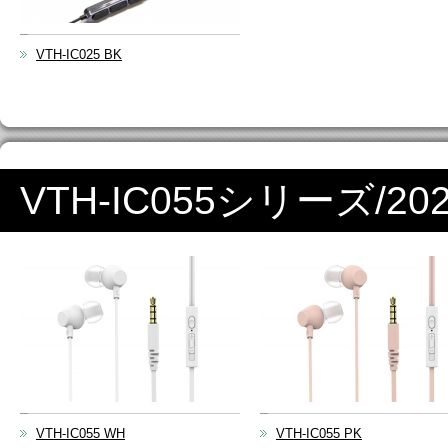
VTH-IC025 BK
VTH-IC055シリーズ/2
VTH-IC055 WH
VTH-IC055 PK