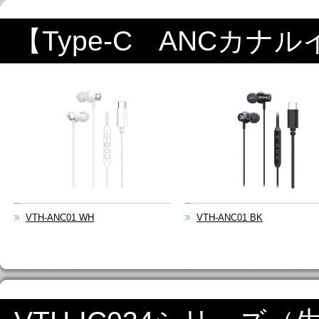
【Type-C ANCカナル
VTH-ANC01 WH
VTH-ANC01 BK