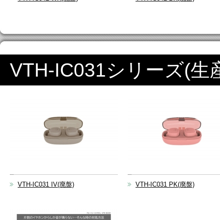
VTH-IC031シリーズ(生
VTH-IC031 IV(廃盤)
VTH-IC031 PK(廃盤)