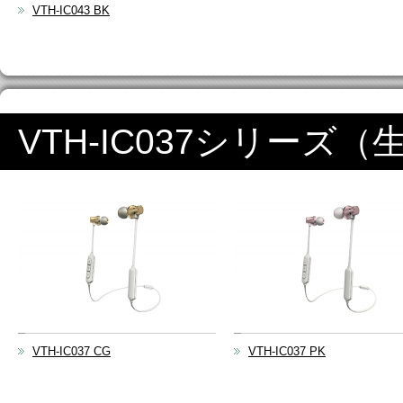
VTH-IC043 BK
VTH-IC037シリーズ
VTH-IC037 CG
VTH-IC037 PK