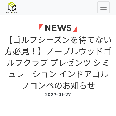
NEWS
【ゴルフシーズンを待てない
方必見！】ノーブルウッドゴ
ルフクラブ プレゼンツ シミ
ュレーション インドアゴル
フコンペのお知らせ
2027-01-27