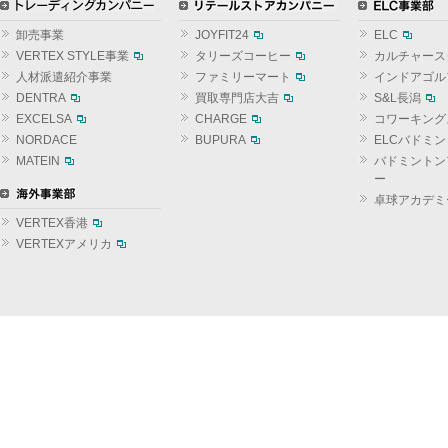
卸売事業
JOYFIT24
ELC
VERTEX STYLE事業
タリーズコーヒー
カルチャース
人材派遣紹介事業
ファミリーマート
インドアゴル
DENTRA
買取専門店大吉
S&L長潟
EXCELSA
CHARGE
コワーキング
NORDACE
BUPURA
ELCバドミ
MATEIN
バドミントン
ー
卓球アカデミ
VERTEX香港
VERTEXアメリカ