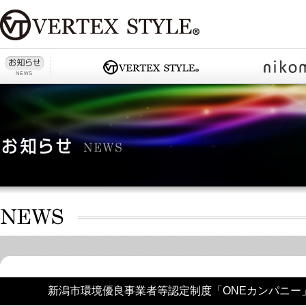
新潟市環境優良事業者等認定制度「ONEカンパニー