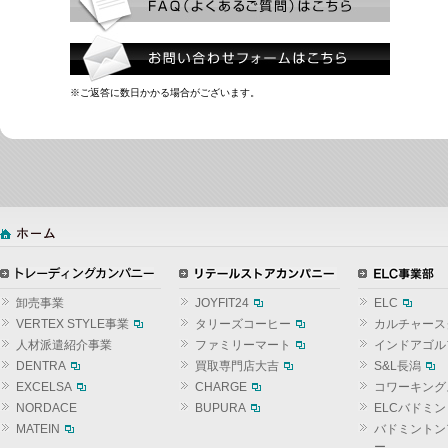
※ご返答に数日かかる場合がございます。
卸売事業
JOYFIT24
ELC
VERTEX STYLE事業
タリーズコーヒー
カルチャース
人材派遣紹介事業
ファミリーマート
インドアゴル
DENTRA
買取専門店大吉
S&L長潟
EXCELSA
CHARGE
コワーキング
NORDACE
BUPURA
ELCバドミ
MATEIN
バドミントン
ー